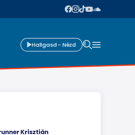
Hallgasd - Nézd
runner Krisztián