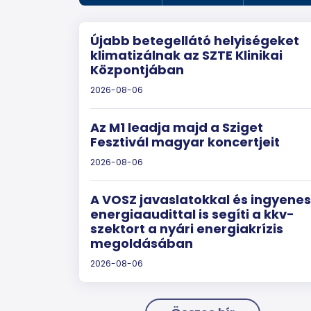
Újabb betegellátó helyiségeket
klimatizálnak az SZTE Klinikai
Központjában
2026-08-06
Az M1 leadja majd a Sziget
Fesztivál magyar koncertjeit
2026-08-06
A VOSZ javaslatokkal és ingyenes
energiaaudittal is segíti a kkv-
szektort a nyári energiakrízis
megoldásában
2026-08-06