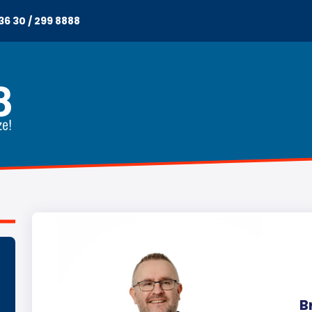
36 30 / 299 8888
B