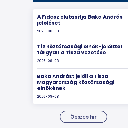
A Fidesz elutasítja Baka András
jelölését
2026-08-08
Tíz köztársasági elnök-jelölttel
tárgyalt a Tisza vezetése
2026-08-08
Baka Andrást jelöli a Tisza
Magyarország köztársasági
elnökének
2026-08-08
Összes hír