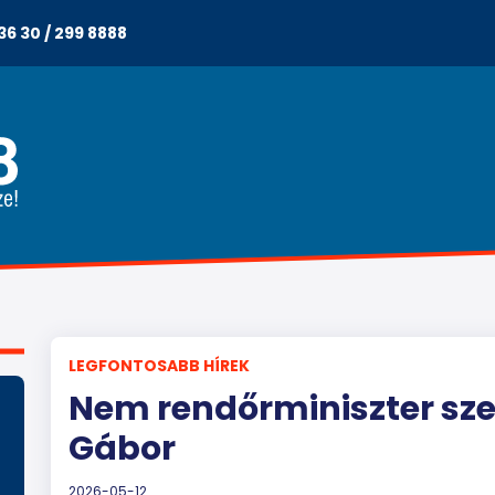
36 30 / 299 8888
LEGFONTOSABB HÍREK
Nem rendőrminiszter szer
Gábor
2026-05-12