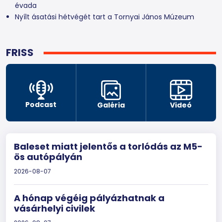
évada
Nyílt ásatási hétvégét tart a Tornyai János Múzeum
FRISS
Podcast
Galéria
Videó
Baleset miatt jelentős a torlódás az M5-
ös autópályán
2026-08-07
A hónap végéig pályázhatnak a
vásárhelyi civilek