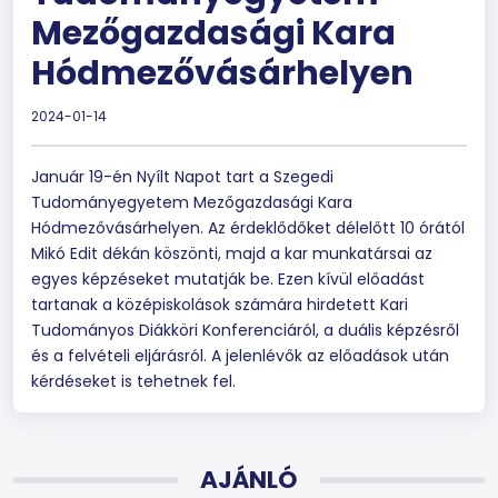
Mezőgazdasági Kara
Hódmezővásárhelyen
2024-01-14
Január 19-én Nyílt Napot tart a Szegedi
Tudományegyetem Mezőgazdasági Kara
Hódmezővásárhelyen. Az érdeklődőket délelőtt 10 órától
Mikó Edit dékán köszönti, majd a kar munkatársai az
egyes képzéseket mutatják be. Ezen kívül előadást
tartanak a középiskolások számára hirdetett Kari
Tudományos Diákköri Konferenciáról, a duális képzésről
és a felvételi eljárásról. A jelenlévők az előadások után
kérdéseket is tehetnek fel.
AJÁNLÓ