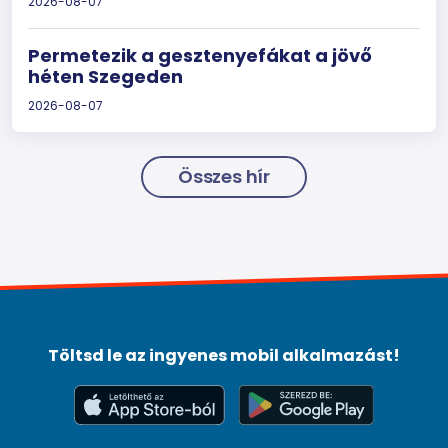
2026-08-07
Permetezik a gesztenyefákat a jövő
héten Szegeden
2026-08-07
Összes hír
Töltsd le az ingyenes mobil alkalmazást!