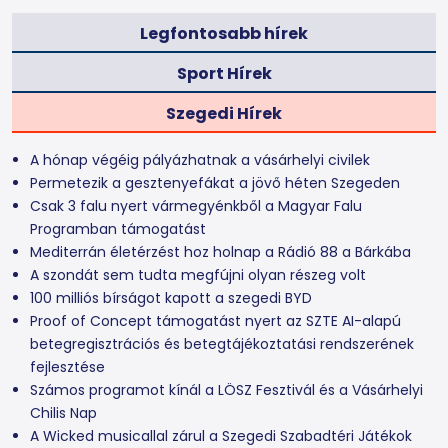
Legfontosabb hírek
Sport Hírek
Szegedi Hírek
A hónap végéig pályázhatnak a vásárhelyi civilek
Permetezik a gesztenyefákat a jövő héten Szegeden
Csak 3 falu nyert vármegyénkből a Magyar Falu
Programban támogatást
Mediterrán életérzést hoz holnap a Rádió 88 a Bárkába
A szondát sem tudta megfújni olyan részeg volt
100 milliós bírságot kapott a szegedi BYD
Proof of Concept támogatást nyert az SZTE AI-alapú
betegregisztrációs és betegtájékoztatási rendszerének
fejlesztése
Számos programot kínál a LÖSZ Fesztivál és a Vásárhelyi
Chilis Nap
A Wicked musicallal zárul a Szegedi Szabadtéri Játékok