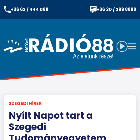
+36 62 / 444 088
+36 30 / 299 8888
SZEGEDI HÍREK
Nyílt Napot tart a
Szegedi
Tudományegyetem