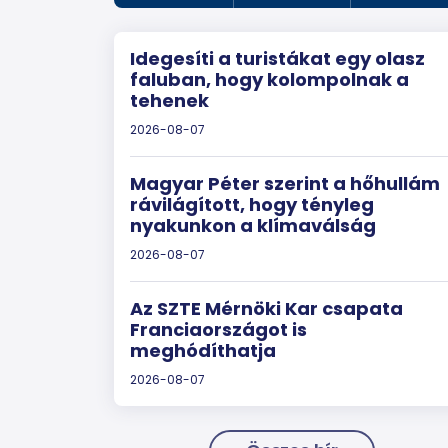
Idegesíti a turistákat egy olasz
faluban, hogy kolompolnak a
tehenek
2026-08-07
Magyar Péter szerint a hőhullám
rávilágított, hogy tényleg
nyakunkon a klímaválság
2026-08-07
Az SZTE Mérnöki Kar csapata
Franciaországot is
meghódíthatja
2026-08-07