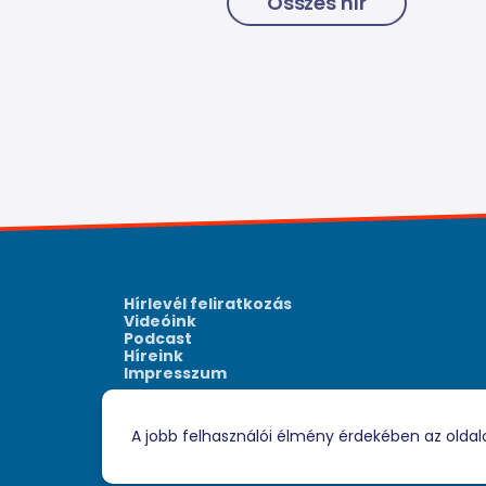
Összes hír
Hírlevél feliratkozás
Videóink
Podcast
Híreink
Impresszum
A jobb felhasználói élmény érdekében az oldal