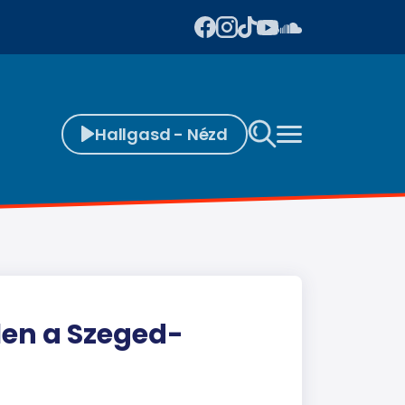
Hallgasd - Nézd
len a Szeged-