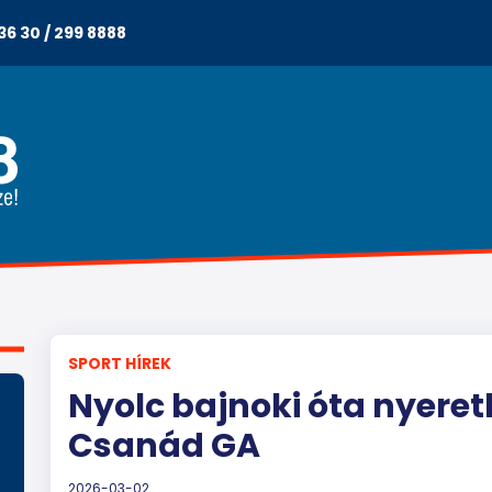
36 30 / 299 8888
SPORT HÍREK
Nyolc bajnoki óta nyeret
Csanád GA
2026-03-02