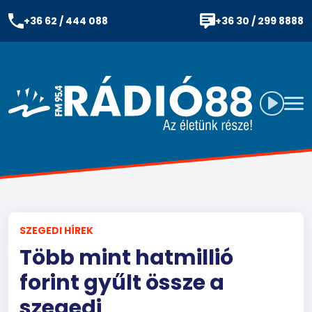
+36 62 / 444 088
+36 30 / 299 8888
SZEGEDI HÍREK
Több mint hatmillió
forint gyűlt össze a
szegedi