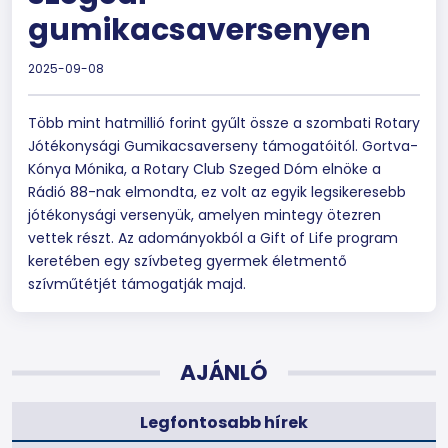
gumikacsaversenyen
2025-09-08
Több mint hatmillió forint gyűlt össze a szombati Rotary
Jótékonysági Gumikacsaverseny támogatóitól. Gortva-
Kónya Mónika, a Rotary Club Szeged Dóm elnöke a
Rádió 88-nak elmondta, ez volt az egyik legsikeresebb
jótékonysági versenyük, amelyen mintegy ötezren
vettek részt. Az adományokból a Gift of Life program
keretében egy szívbeteg gyermek életmentő
szívműtétjét támogatják majd.
AJÁNLÓ
Legfontosabb hírek