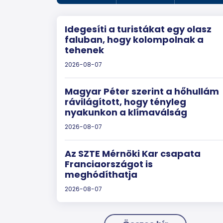
Idegesíti a turistákat egy olasz
faluban, hogy kolompolnak a
tehenek
2026-08-07
Magyar Péter szerint a hőhullám
rávilágított, hogy tényleg
nyakunkon a klímaválság
2026-08-07
Az SZTE Mérnöki Kar csapata
Franciaországot is
meghódíthatja
2026-08-07