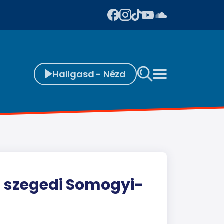
Hallgasd - Nézd
 a szegedi Somogyi-