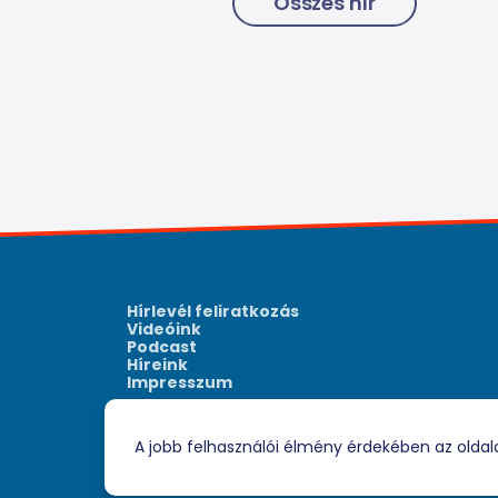
Összes hír
Hírlevél feliratkozás
Videóink
Podcast
Híreink
Impresszum
A jobb felhasználói élmény érdekében az oldal