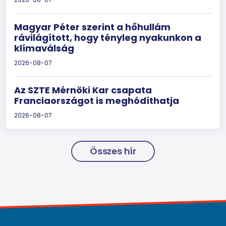
Magyar Péter szerint a hőhullám
rávilágított, hogy tényleg nyakunkon a
klímaválság
2026-08-07
Az SZTE Mérnöki Kar csapata
Franciaországot is meghódíthatja
2026-08-07
Összes hír