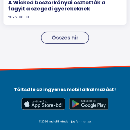
A Wicked boszorkányai osztották a
fagyit a szegedi gyerekeknek
2026-08-10
Összes hír
Töltsd le az ingyenes mobil alkalmazást!
© 2026 Rádio88 Minden jog fenntartva.