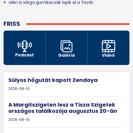
Idén is sárga gumikacsák lepik el a Tiszát
FRISS
Podcast
Galéria
Videó
Súlyos hőgutát kapott Zendaya
2026-08-10
A Margitszigeten lesz a Tisza Szigetek
országos találkozója augusztus 20-án
2026-08-10