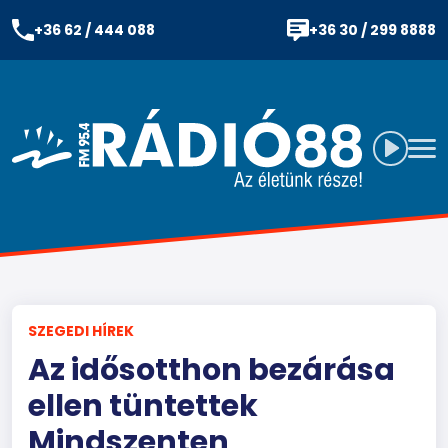
+36 62 / 444 088
+36 30 / 299 8888
SZEGEDI HÍREK
Az idősotthon bezárása
ellen tüntettek
Mindszenten