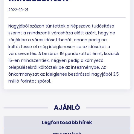
2022-10-21
Nagyjából százan tüntettek a Népszava tudósítása
szerint a mindszenti városháza előtt azért, hogy ne
zárják be a város idősotthonát, onnan pedig ne
költöztesse el még ideiglenesen se az időseket a
városvezetés. A bezárás 19 gondozottat érint, közülük
15-en mindszentiek, négyen pedig a környező
településekről költöztek be az intézménybe. Az
önkormányzat az ideiglenes bezárással nagyjából 3,5
millió forintot spórol.
AJÁNLÓ
Legfontosabb hírek