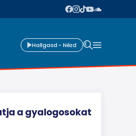
Hallgasd - Nézd
atja a gyalogosokat