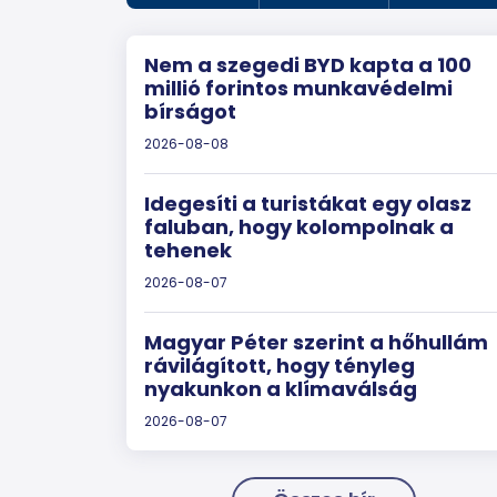
Nem a szegedi BYD kapta a 100
millió forintos munkavédelmi
bírságot
2026-08-08
Idegesíti a turistákat egy olasz
faluban, hogy kolompolnak a
tehenek
2026-08-07
Magyar Péter szerint a hőhullám
rávilágított, hogy tényleg
nyakunkon a klímaválság
2026-08-07