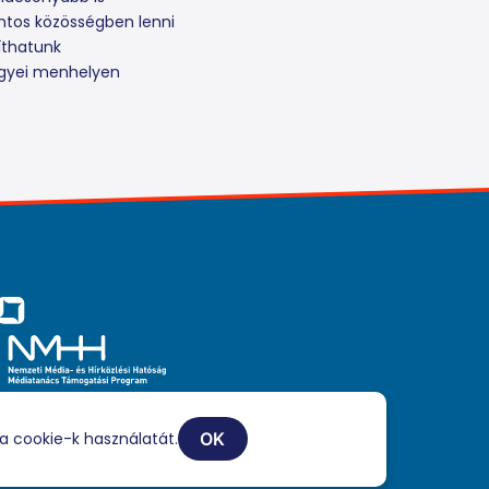
ontos közösségben lenni
íthatunk
egyei menhelyen
iaszolgáltatási tevékenységét a Médiatanács a Médiatanács
ogatási Program keretében támogatja.
a cookie-k használatát.
OK