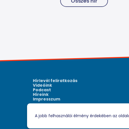
Összes hír
Hírlevél feliratkozás
Videóink
Podcast
Híreink
Impresszum
A jobb felhasználói élmény érdekében az oldal