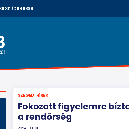
36 30 / 299 8888
SZEGEDI HÍREK
Fokozott figyelemre bízt
a rendőrség
2024-03-06