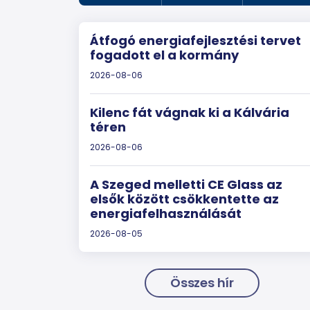
Átfogó energiafejlesztési tervet
fogadott el a kormány
2026-08-06
Kilenc fát vágnak ki a Kálvária
téren
2026-08-06
A Szeged melletti CE Glass az
elsők között csökkentette az
energiafelhasználását
2026-08-05
Összes hír