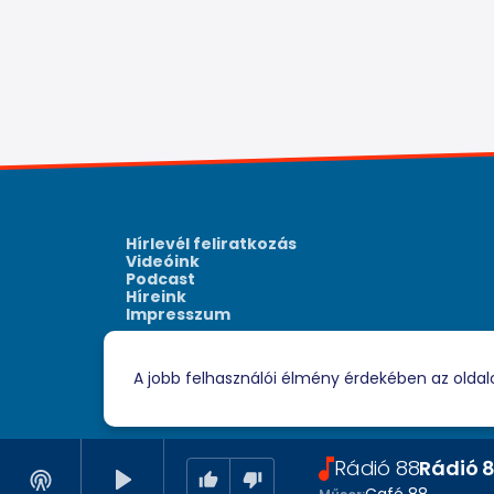
Hírlevél feliratkozás
Videóink
Podcast
Híreink
Impresszum
A jobb felhasználói élmény érdekében az oldal
Rádió 88
Rádió 