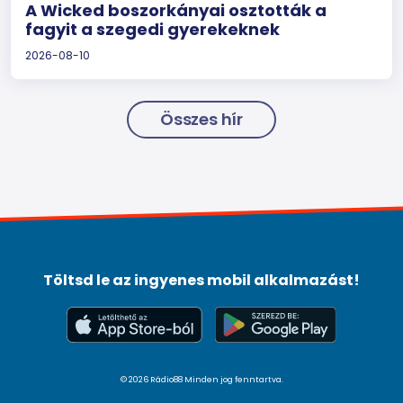
A Wicked boszorkányai osztották a
fagyit a szegedi gyerekeknek
2026-08-10
Összes hír
Töltsd le az ingyenes mobil alkalmazást!
© 2026 Rádio88 Minden jog fenntartva.