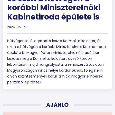
korábbi Miniszterelnöki
Kabinetiroda épülete is
2026-05-16
Hétvégente látogatható lesz a Karmelita kolostor, és
ezen a hétvégén a korábbi Miniszterelnöki Kabinetiroda
épülete is. Magyar Péter miniszterelnök élő adásban
kezdte meg a Karmelita kolostort övező kordon
lebontását, majd hangsúlyozta: a rendszerváltás utáni
Magyarországon nincs helye kordonoknak, főleg nem
olyan közintézmények körül, amit a magyar emberek
pénzéből építettek.
AJÁNLÓ