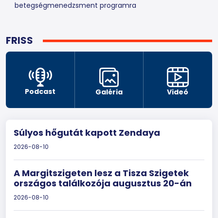
betegségmenedzsment programra
FRISS
Podcast
Galéria
Videó
Súlyos hőgutát kapott Zendaya
2026-08-10
A Margitszigeten lesz a Tisza Szigetek
országos találkozója augusztus 20-án
2026-08-10