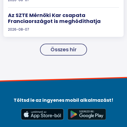
Az SZTE Mérnöki Kar csapata
Franciaországot is meghódíthatja
2026-08-07
Összes hír
Töltsd le az ingyenes mobil alkalmazást!