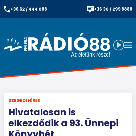
+36 62 / 444 088
+36 30 / 299 8888
SZEGEDI HÍREK
Hivatalosan is
elkezdődik a 93. Ünnepi
Könyvhét