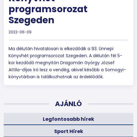
programsorozat
Szegeden
2022-06-09
Ma délután hivatalosan is elkezdődik a 93. Ünnepi
Könyvhét programsorozat Szegeden. A délután fél 5-
kor kezdődő megnyitón Dragomán György József
Attila-díjas író lesz a vendég, akivel később a Somogyi-
könyvtárban is találkozhatnak az érdeklődők.
AJÁNLÓ
Legfontosabb hírek
Sport Hírek