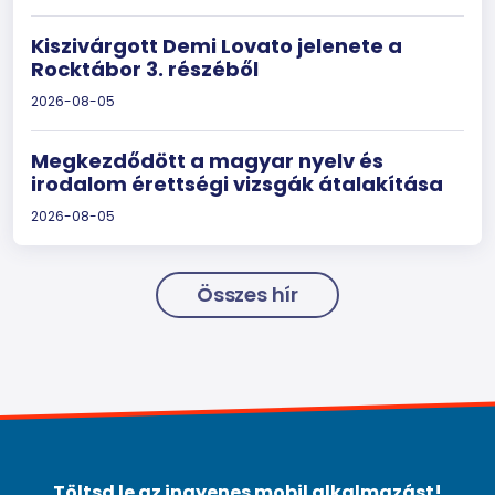
Kiszivárgott Demi Lovato jelenete a
Rocktábor 3. részéből
2026-08-05
Megkezdődött a magyar nyelv és
irodalom érettségi vizsgák átalakítása
2026-08-05
Összes hír
Töltsd le az ingyenes mobil alkalmazást!