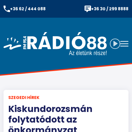
+36 62 / 444 088
+36 30 / 299 8888
SZEGEDI HÍREK
Kiskundorozsmán
folytatódott az
önkormányzat