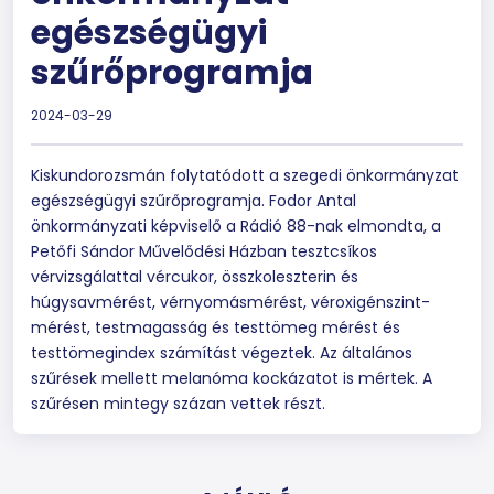
egészségügyi
szűrőprogramja
2024-03-29
Kiskundorozsmán folytatódott a szegedi önkormányzat
egészségügyi szűrőprogramja. Fodor Antal
önkormányzati képviselő a Rádió 88-nak elmondta, a
Petőfi Sándor Művelődési Házban tesztcsíkos
vérvizsgálattal vércukor, összkoleszterin és
húgysavmérést, vérnyomásmérést, véroxigénszint-
mérést, testmagasság és testtömeg mérést és
testtömegindex számítást végeztek. Az általános
szűrések mellett melanóma kockázatot is mértek. A
szűrésen mintegy százan vettek részt.