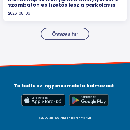
szombaton és fizetős lesz a parkolás is
2026-08-06
Összes hír
Töltsd le az ingyenes mobil alkalmazást!
© 2026 Rádio88 Minden jog fenntartva.