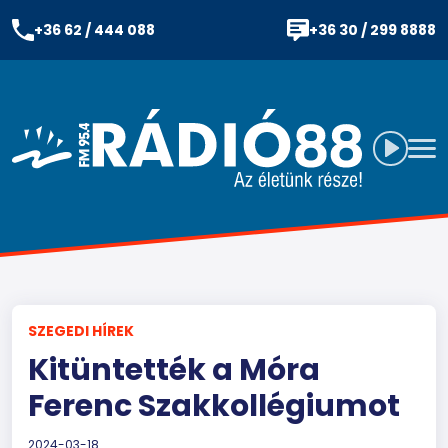
+36 62 / 444 088
+36 30 / 299 8888
SZEGEDI HÍREK
Kitüntették a Móra
Ferenc Szakkollégiumot
2024-03-18