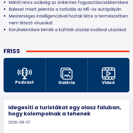
Mától nincs szükség az önkéntes fogyasztáscsökkentésre
Baleset miatt jelentős a torlódás az M5-ös autópályán
Mesterséges intelligenciával hoztak létre a természetben
nem létező vírusokat
Körültekintésre kérték a külföldi utazási irodával utazókat
FRISS
Podcast
Galéria
Videó
Idegesíti a turistákat egy olasz faluban,
hogy kolompolnak a tehenek
2026-08-07