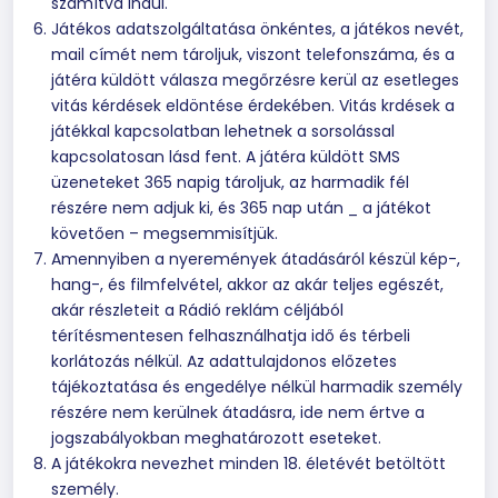
számítva indul.
Játékos adatszolgáltatása önkéntes, a játékos nevét,
mail címét nem tároljuk, viszont telefonszáma, és a
játéra küldött válasza megőrzésre kerül az esetleges
vitás kérdések eldöntése érdekében. Vitás krdések a
játékkal kapcsolatban lehetnek a sorsolással
kapcsolatosan lásd fent. A játéra küldött SMS
üzeneteket 365 napig tároljuk, az harmadik fél
részére nem adjuk ki, és 365 nap után _ a játékot
követően – megsemmisítjük.
Amennyiben a nyeremények átadásáról készül kép-,
hang-, és filmfelvétel, akkor az akár teljes egészét,
akár részleteit a Rádió reklám céljából
térítésmentesen felhasználhatja idő és térbeli
korlátozás nélkül. Az adattulajdonos előzetes
tájékoztatása és engedélye nélkül harmadik személy
részére nem kerülnek átadásra, ide nem értve a
jogszabályokban meghatározott eseteket.
A játékokra nevezhet minden 18. életévét betöltött
személy.