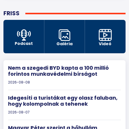
FRISS
Podcast
Galéria
Videó
Nem a szegedi BYD kapta a 100 millió
forintos munkavédelmi bírságot
2026-08-08
Idegesíti a turistákat egy olasz faluban,
hogy kolompolnak a tehenek
2026-08-07
Magyar Péter szerint a hőhullám