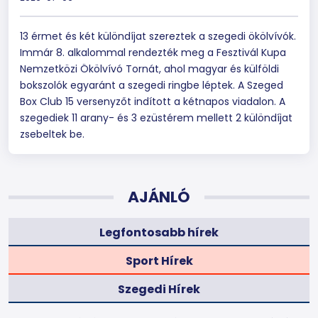
13 érmet és két különdíjat szereztek a szegedi ökölvívók.
Immár 8. alkalommal rendezték meg a Fesztivál Kupa
Nemzetközi Ökölvívó Tornát, ahol magyar és külföldi
bokszolók egyaránt a szegedi ringbe léptek. A Szeged
Box Club 15 versenyzőt indított a kétnapos viadalon. A
szegediek 11 arany- és 3 ezüstérem mellett 2 különdíjat
zsebeltek be.
AJÁNLÓ
Legfontosabb hírek
Sport Hírek
Szegedi Hírek