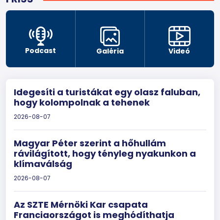
Podcast
Galéria
Videó
Idegesíti a turistákat egy olasz faluban,
hogy kolompolnak a tehenek
2026-08-07
Magyar Péter szerint a hőhullám
rávilágított, hogy tényleg nyakunkon a
klímaválság
2026-08-07
Az SZTE Mérnöki Kar csapata
Franciaországot is meghódíthatja