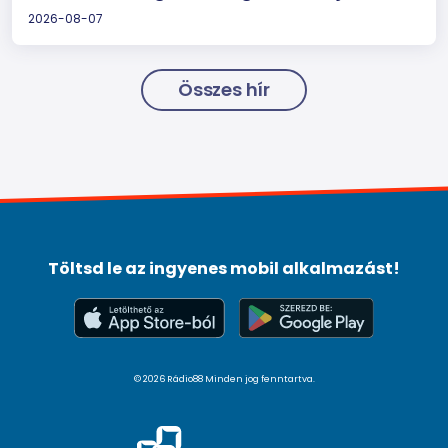
2026-08-07
Összes hír
Töltsd le az ingyenes mobil alkalmazást!
© 2026 Rádio88 Minden jog fenntartva.