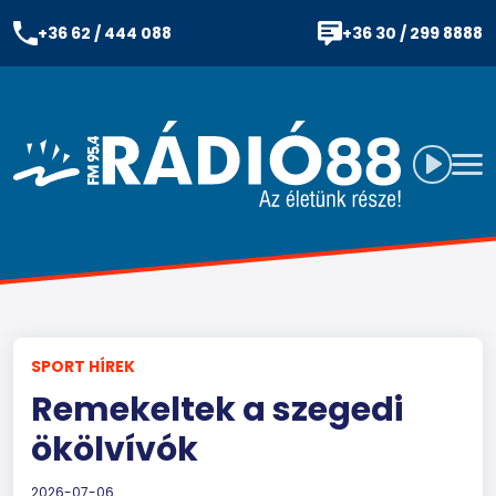
+36 62 / 444 088
+36 30 / 299 8888
SPORT HÍREK
Remekeltek a szegedi
ökölvívók
2026-07-06