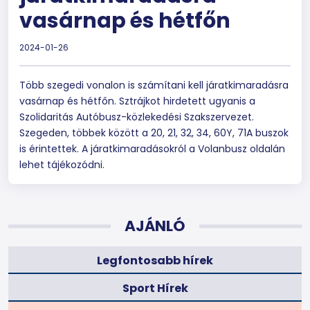
vasárnap és hétfőn
2024-01-26
Több szegedi vonalon is számítani kell járatkimaradásra
vasárnap és hétfőn. Sztrájkot hirdetett ugyanis a
Szolidaritás Autóbusz-közlekedési Szakszervezet.
Szegeden, többek között a 20, 21, 32, 34, 60Y, 71A buszok
is érintettek. A járatkimaradásokról a Volanbusz oldalán
lehet tájékozódni.
AJÁNLÓ
Legfontosabb hírek
Sport Hírek