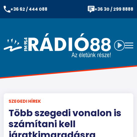
+36 62 / 444 088
+36 30 / 299 8888
SZEGEDI HÍREK
Több szegedi vonalon is
számítani kell
járatkimaradásra