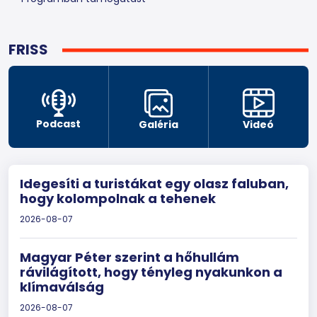
FRISS
Podcast
Galéria
Videó
Idegesíti a turistákat egy olasz faluban,
hogy kolompolnak a tehenek
2026-08-07
Magyar Péter szerint a hőhullám
rávilágított, hogy tényleg nyakunkon a
klímaválság
2026-08-07