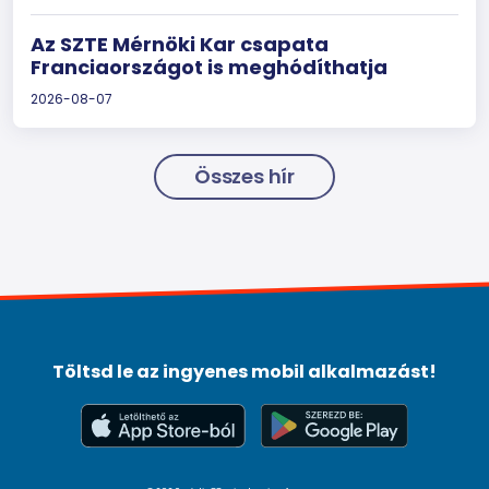
Az SZTE Mérnöki Kar csapata
Franciaországot is meghódíthatja
2026-08-07
Összes hír
Töltsd le az ingyenes mobil alkalmazást!