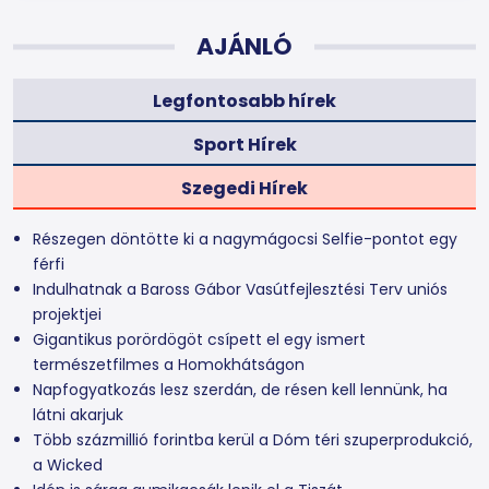
AJÁNLÓ
Legfontosabb hírek
Sport Hírek
Szegedi Hírek
Részegen döntötte ki a nagymágocsi Selfie-pontot egy
férfi
Indulhatnak a Baross Gábor Vasútfejlesztési Terv uniós
projektjei
Gigantikus porördögöt csípett el egy ismert
természetfilmes a Homokhátságon
Napfogyatkozás lesz szerdán, de résen kell lennünk, ha
látni akarjuk
Több százmillió forintba kerül a Dóm téri szuperprodukció,
a Wicked