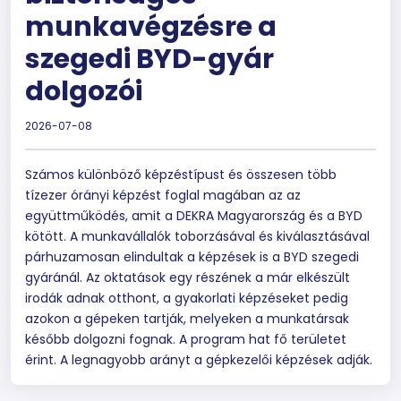
munkavégzésre a
szegedi BYD-gyár
dolgozói
2026-07-08
Számos különböző képzéstípust és összesen több
tízezer órányi képzést foglal magában az az
együttműködés, amit a DEKRA Magyarország és a BYD
kötött. A munkavállalók toborzásával és kiválasztásával
párhuzamosan elindultak a képzések is a BYD szegedi
gyáránál. Az oktatások egy részének a már elkészült
irodák adnak otthont, a gyakorlati képzéseket pedig
azokon a gépeken tartják, melyeken a munkatársak
később dolgozni fognak. A program hat fő területet
érint. A legnagyobb arányt a gépkezelői képzések adják.