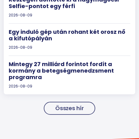
Selfie-pontot egy férfi
2026-08-09
Egy induló gép után rohant két orosz nő
a kifutópályán
2026-08-09
Mintegy 27 milliárd forintot fordít a
kormány a betegségmenedzsment
programra
2026-08-09
Összes hír