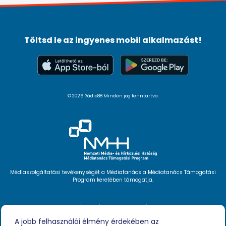
Töltsd le az ingyenes mobil alkalmazást!
© 2026 Rádio88 Minden jog fenntartva.
Médiaszolgáltatási tevékenységét a Médiatanács a Médiatanács Támogatási
Program keretében támogatja.
Hírlevél feliratkozás
Videóink
A jobb felhasználói élmény érdekében az
Podcast