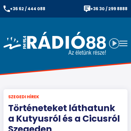
+36 62 / 444 088
+36 30 / 299 8888
SZEGEDI HÍREK
Történeteket láthatunk
a Kutyusról és a Cicusról
Szegeden