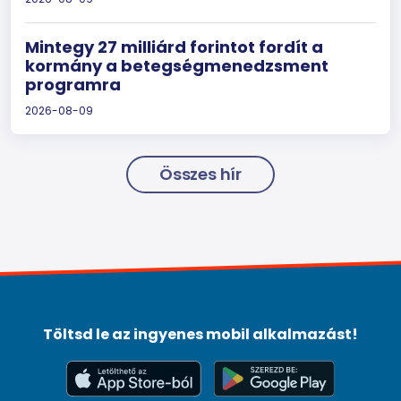
Mintegy 27 milliárd forintot fordít a
kormány a betegségmenedzsment
programra
2026-08-09
Összes hír
Töltsd le az ingyenes mobil alkalmazást!