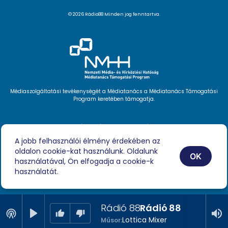
© 2026 Rádio88 Minden jog fenntartva.
Médiaszolgáltatási tevékenységét a Médiatanács a Médiatanács Támogatási
Program keretében támogatja.
Hírlevél feliratkozás
Videóink
A jobb felhasználói élmény érdekében az
Podcast
oldalon cookie-kat használunk. Oldalunk
Híreink
OK
Impresszum
használatával, Ön elfogadja a cookie-k
használatát.
Rádió 88
Rádió 88
Lottica Mixer
Műsor: