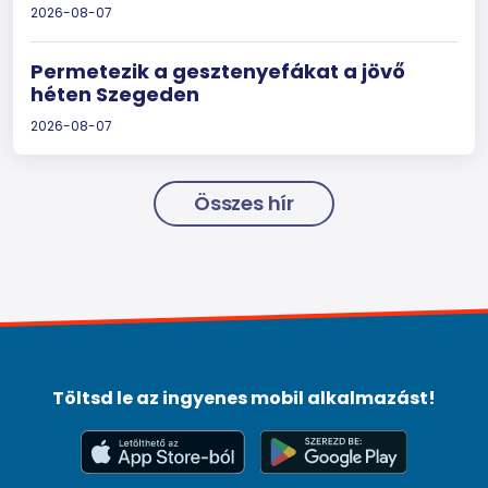
2026-08-07
Permetezik a gesztenyefákat a jövő
héten Szegeden
2026-08-07
Összes hír
Töltsd le az ingyenes mobil alkalmazást!