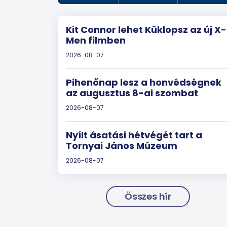
Kit Connor lehet Küklopsz az új X-
Men filmben
2026-08-07
Pihenőnap lesz a honvédségnek
az augusztus 8-ai szombat
2026-08-07
Nyílt ásatási hétvégét tart a
Tornyai János Múzeum
2026-08-07
Összes hír