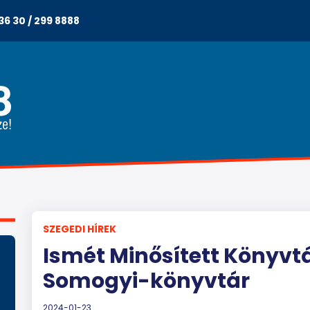
36 30 / 299 8888
SZEGEDI HÍREK
Ismét Minősített Könyvtá
Somogyi-könyvtár
2024-01-23