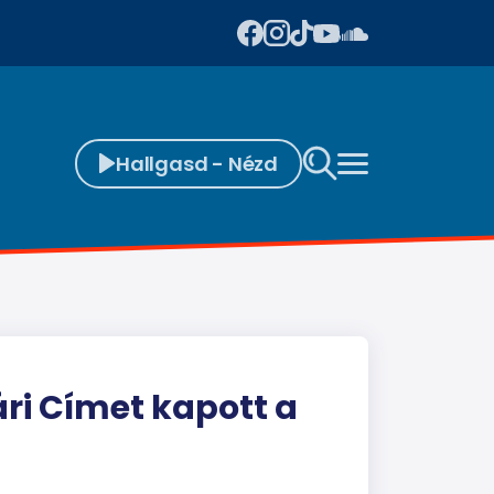
Hallgasd - Nézd
ri Címet kapott a