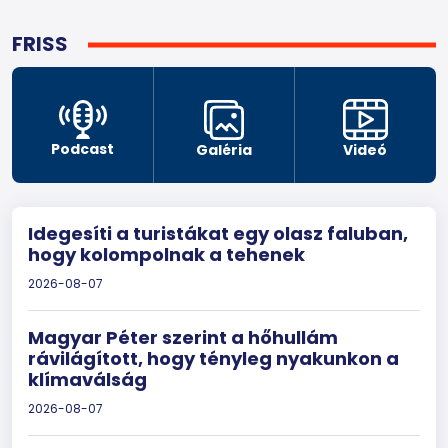
FRISS
Podcast
Galéria
Videó
Idegesíti a turistákat egy olasz faluban,
hogy kolompolnak a tehenek
2026-08-07
Magyar Péter szerint a hőhullám
rávilágított, hogy tényleg nyakunkon a
klímaválság
2026-08-07