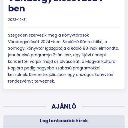
ben
2023-12-31
Szegeden szervezik meg a Könyvtárosok
Vándorgyűlését 2024-ben. Sikaláné Sánta Ildikó, a
Somogyi könyvtár igazgatója a Rádió 88-nak elmondta,
január első programja 2-án lesz, egy újévi ünnepi
koncerttel várják majd az olvasóikat, a Magyar Kultúra
Napjára pedig nagyobb szabású programokkal
készülnek. Kiemelte, júliusban egy országos könyvtári
rendezvényt terveznek.
AJÁNLÓ
Legfontosabb hírek