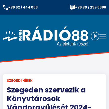
+36 62 / 444 088
+36 30 / 299 8888
SZEGEDI HÍREK
Szegeden szervezik a
Könyvtárosok
Vándorgyűlését 2024-