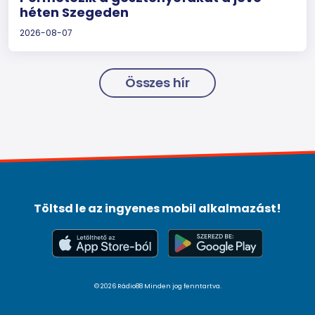
héten Szegeden
2026-08-07
Összes hír
Töltsd le az ingyenes mobil alkalmazást!
© 2026 Rádio88 Minden jog fenntartva.