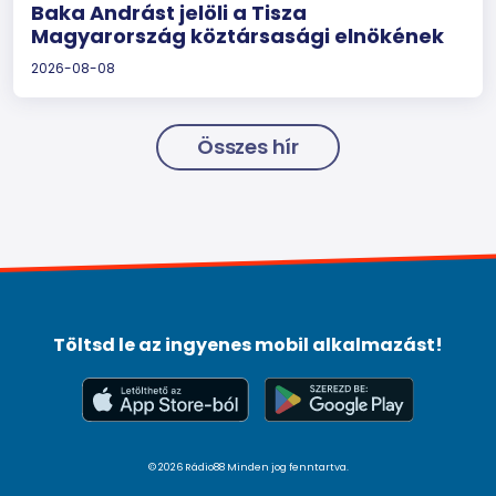
Baka Andrást jelöli a Tisza
Magyarország köztársasági elnökének
2026-08-08
Összes hír
Töltsd le az ingyenes mobil alkalmazást!
© 2026 Rádio88 Minden jog fenntartva.