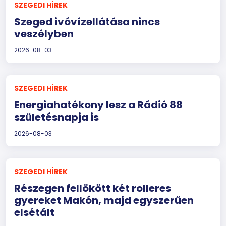
SZEGEDI HÍREK
Szeged ivóvízellátása nincs
veszélyben
2026-08-03
SZEGEDI HÍREK
Energiahatékony lesz a Rádió 88
születésnapja is
2026-08-03
SZEGEDI HÍREK
Részegen fellökött két rolleres
gyereket Makón, majd egyszerűen
elsétált