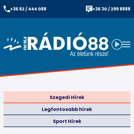
+36 62 / 444 088
+36 30 / 299 8888
Szegedi Hírek
Legfontosabb hírek
Sport Hírek