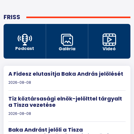
FRISS
Podcast
Galéria
Videó
A Fidesz elutasítja Baka András jelölését
2026-08-08
Tíz köztársasági elnök-jelölttel tárgyalt
a Tisza vezetése
2026-08-08
Baka Andrást jelöli a Tisza