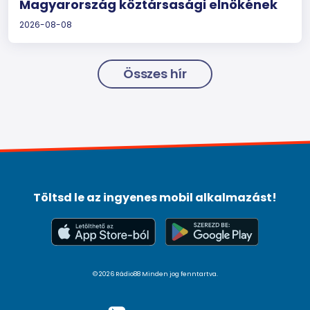
Magyarország köztársasági elnökének
2026-08-08
Összes hír
Töltsd le az ingyenes mobil alkalmazást!
© 2026 Rádio88 Minden jog fenntartva.