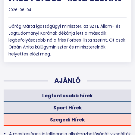
2026-06-04
Görög Márta igazságügyi miniszter, az SZTE Állam- és
Jogtudományi Karának dékánja lett a második
legbefolyásosabb nő a friss Forbes-lista szerint. Őt csak
Orbán Anita külügyminiszter és miniszterelnök-
helyettes előzi meg.
AJÁNLÓ
Legfontosabb hírek
Sport Hírek
Szegedi Hírek
A mesterséges intelligencia alkalmazhatóságát vizsgálták