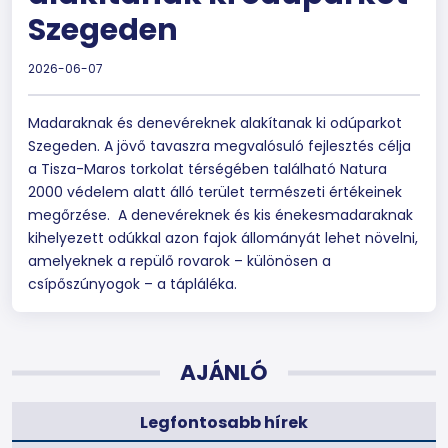
Szegeden
2026-06-07
Madaraknak és denevéreknek alakítanak ki odúparkot
Szegeden. A jövő tavaszra megvalósuló fejlesztés célja
a Tisza-Maros torkolat térségében található Natura
2000 védelem alatt álló terület természeti értékeinek
megőrzése. A denevéreknek és kis énekesmadaraknak
kihelyezett odúkkal azon fajok állományát lehet növelni,
amelyeknek a repülő rovarok – különösen a
csípőszúnyogok – a tápláléka.
AJÁNLÓ
Legfontosabb hírek