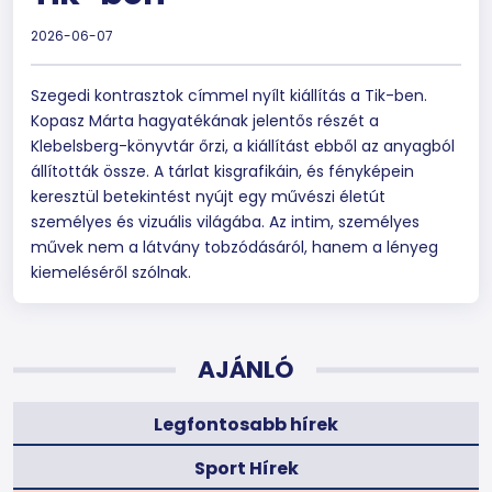
2026-06-07
Szegedi kontrasztok címmel nyílt kiállítás a Tik-ben.
Kopasz Márta hagyatékának jelentős részét a
Klebelsberg-könyvtár őrzi, a kiállítást ebből az anyagból
állították össze. A tárlat kisgrafikáin, és fényképein
keresztül betekintést nyújt egy művészi életút
személyes és vizuális világába. Az intim, személyes
művek nem a látvány tobzódásáról, hanem a lényeg
kiemeléséről szólnak.
AJÁNLÓ
Legfontosabb hírek
Sport Hírek