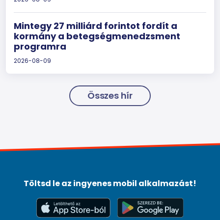
Mintegy 27 milliárd forintot fordít a
kormány a betegségmenedzsment
programra
2026-08-09
Összes hír
Töltsd le az ingyenes mobil alkalmazást!