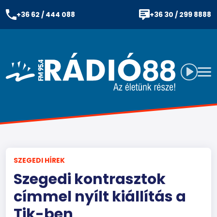
+36 62 / 444 088
+36 30 / 299 8888
SZEGEDI HÍREK
Szegedi kontrasztok
címmel nyílt kiállítás a
Tik-ben