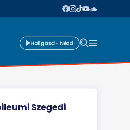
Hallgasd - Nézd
bileumi Szegedi