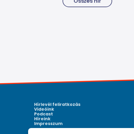
Összes hír
Hírlevél feliratkozás
Videóink
Podcast
Híreink
Impresszum