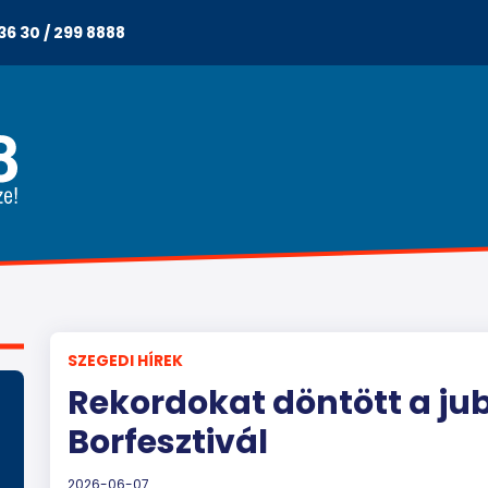
36 30 / 299 8888
SZEGEDI HÍREK
Rekordokat döntött a ju
Borfesztivál
2026-06-07